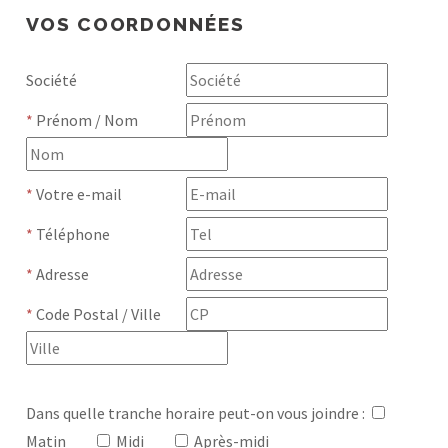
VOS COORDONNÉES
Société
*
Prénom / Nom
*
Votre e-mail
*
Téléphone
*
Adresse
*
Code Postal / Ville
Dans quelle tranche horaire peut-on vous joindre :
Matin
Midi
Après-midi