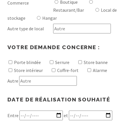
Boutique
Commerce
Restaurant/Bar
Local de
stockage
Hangar
Autre type de local
VOTRE DEMANDE CONCERNE :
Porte blindée
Serrure
Store banne
Store intérieur
Coffre-fort
Alarme
Autre
DATE DE RÉALISATION SOUHAITÉ
Entre
et