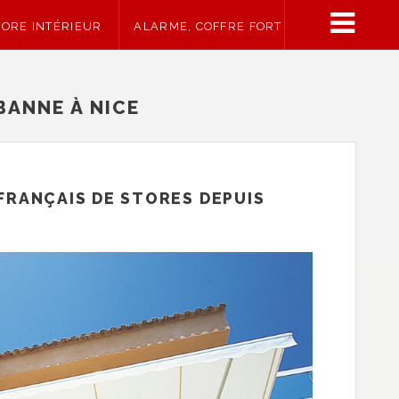
TORE INTÉRIEUR
ALARME, COFFRE FORT
BANNE À NICE
FRANÇAIS DE STORES DEPUIS