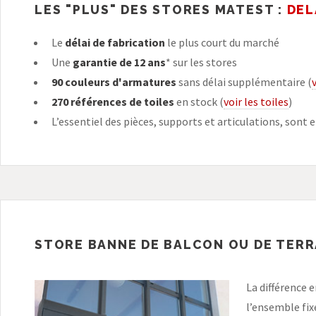
LES "PLUS" DES
STORES MATEST
:
DEL
Le
délai de fabrication
le plus court du marché
Une
garantie de 12 ans
* sur les stores
90 couleurs d'armatures
sans délai supplémentaire (
270 références de toiles
en stock (
voir les toiles
)
L’essentiel des pièces, supports et articulations, sont 
STORE BANNE DE BALCON OU DE TER
La différence 
l’ensemble fixé