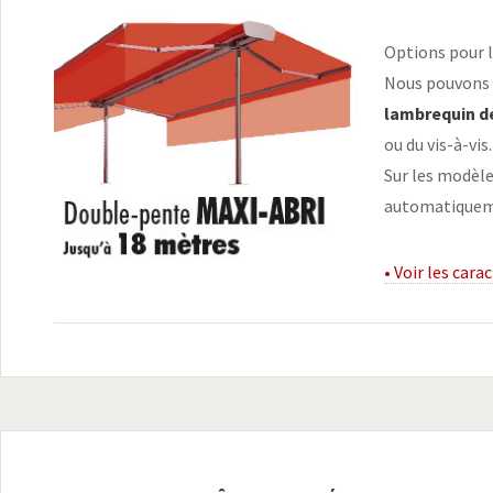
Options pour l
Nous pouvons é
lambrequin d
ou du vis-à-vis.
Sur les modèl
automatiquemen
• Voir les cara