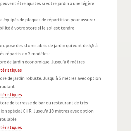
euvent être ajustés si votre jardin a une légère
re équipés de plaques de répartition pour assurer
lité à votre store si le sol est tendre
opose des stores abris de jardin qui vont de 5,5 à
és répartis en 3 modèles :
store de jardin économique. Jusqu'à 6 mètres
ctéristiques
store de jardin robuste. Jusqu'à 5 mètres avec option
éroulant
ctéristiques
 store de terrasse de bar ou restaurant de très
ion spécial CHR. Jusqu'à 18 mètres avec option
éroulable
ctéristiques