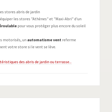
es stores abris de jardin
quiper les stores "Athènes" et "Maxi-Abri" d'un
éroulable
pour vous protéger plus encore du soleil
es motorisés, un
automatisme vent
referme
t votre store si le vent se lève.
ctéristiques des abris de jardin ou terrasse...