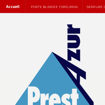
Accueil
PORTE BLINDÉE TORDJMAN
SERRURE C