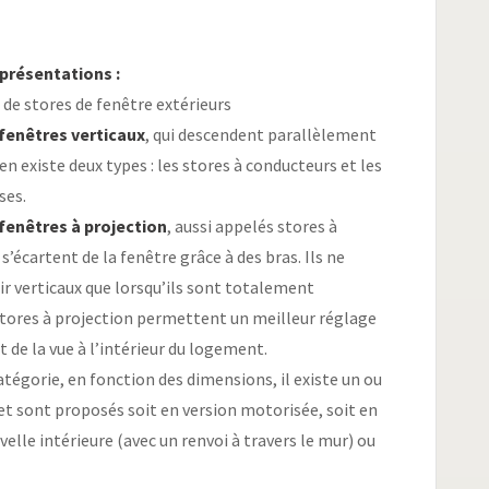
 présentations :
de stores de fenêtre extérieurs
 fenêtres verticaux
, qui descendent parallèlement
l en existe deux types : les stores à conducteurs et les
ses.
 fenêtres à projection
, aussi appelés stores à
i s’écartent de la fenêtre grâce à des bras. Ils ne
r verticaux que lorsqu’ils sont totalement
stores à projection permettent un meilleur réglage
t de la vue à l’intérieur du logement.
tégorie, en fonction des dimensions, il existe un ou
t sont proposés soit en version motorisée, soit en
velle intérieure (avec un renvoi à travers le mur) ou