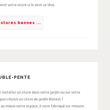
t votre store si le vent se lève.
s stores bannes ...
OUBLE-PENTE
 installer un store dans votre jardin ou sur votre
quoi choisir un store de jardin Matest ?
 au mieux votre espace, il sont fabriqué sur mesure