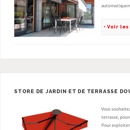
automatiquemen
• Voir le
STORE DE JARDIN ET DE TERRASSE D
Vous souhaitez
terrasse, pour
Pour exploiter