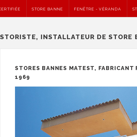
ERTIFIÉE
STORE BANNE
FENÊTRE - VÉRANDA
S
STORISTE, INSTALLATEUR DE STORE 
STORES BANNES MATEST, FABRICANT 
1969