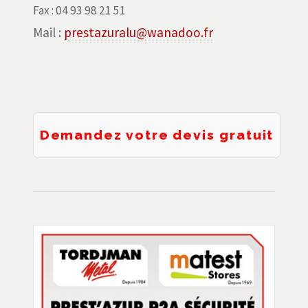
Fax : 04 93 98 21 51
Mail :
prestazuralu@wanadoo.fr
Demandez votre devis gratuit